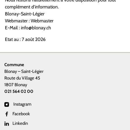
complément d'information.
Blonay-Saint-Légier
Webmaster : Webmaster
E-Mail : info@blonay.ch
Etat au : 7 août 2026
Commune
Blonay – Saint-Légier
Route du Village 45
1807 Blonay
021 564 02 00
Instagram
Facebook
Linkedin