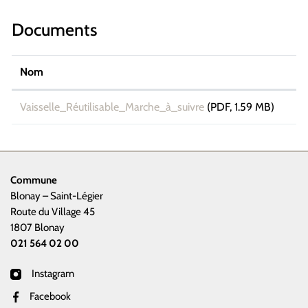
Documents
Nom
Vaisselle_Réutilisable_Marche_à_suivre
(PDF, 1.59 MB)
Commune
Blonay – Saint-Légier
Route du Village 45
1807 Blonay
021 564 02 00
Instagram
Facebook