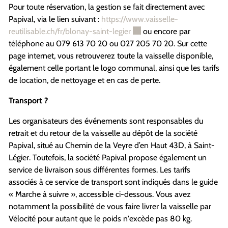
Pour toute réservation, la gestion se fait directement avec
Papival, via le lien suivant :
https://www.vaisselle-
Ce lien externe va ouvrir une
reutilisable.ch/fr/blonay-saint-legier
ou encore par
téléphone au 079 613 70 20 ou 027 205 70 20. Sur cette
page internet, vous retrouverez toute la vaisselle disponible,
également celle portant le logo communal, ainsi que les tarifs
de location, de nettoyage et en cas de perte.
Transport ?
Les organisateurs des événements sont responsables du
retrait et du retour de la vaisselle au dépôt de la société
Papival, situé au Chemin de la Veyre d’en Haut 43D, à Saint-
Légier. Toutefois, la société Papival propose également un
service de livraison sous différentes formes. Les tarifs
associés à ce service de transport sont indiqués dans le guide
« Marche à suivre », accessible ci-dessous. Vous avez
notamment la possibilité de vous faire livrer la vaisselle par
Vélocité pour autant que le poids n'excède pas 80 kg.