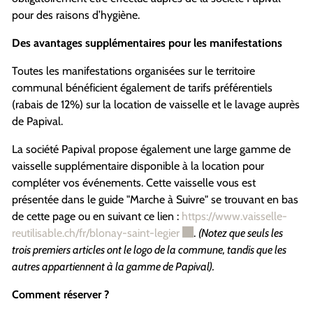
pour des raisons d’hygiène.
Des avantages supplémentaires pour les manifestations
Toutes les manifestations organisées sur le territoire
communal bénéficient également de tarifs préférentiels
(rabais de 12%) sur la location de vaisselle et le lavage auprès
de Papival.
La société Papival propose également une large gamme de
vaisselle supplémentaire disponible à la location pour
compléter vos événements. Cette vaisselle vous est
présentée dans le guide "Marche à Suivre" se trouvant en bas
de cette page ou en suivant ce lien :
https://www.vaisselle-
Ce lien externe va ouvrir une
reutilisable.ch/fr/blonay-saint-legier
.
(Notez que seuls les
trois premiers articles ont le logo de la commune, tandis que les
autres appartiennent à la gamme de Papival).
Comment réserver ?