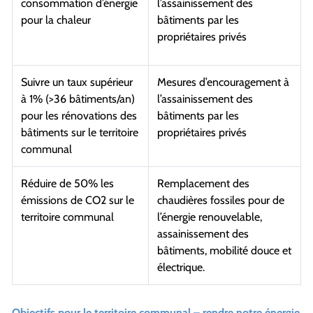
consommation d’énergie
l’assainissement des
pour la chaleur
bâtiments par les
propriétaires privés
Suivre un taux supérieur
Mesures d’encouragement à
à 1% (>36 bâtiments/an)
l’assainissement des
pour les rénovations des
bâtiments par les
bâtiments sur le territoire
propriétaires privés
communal
Réduire de 50% les
Remplacement des
émissions de CO2 sur le
chaudières fossiles pour de
territoire communal
l’énergie renouvelable,
assainissement des
bâtiments, mobilité douce et
électrique.
Objectifs pour le territoire communal – rendre notre énergie