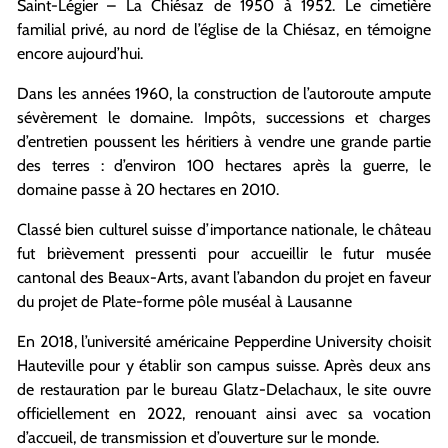
Saint-Légier – La Chiésaz de 1950 à 1952. Le cimetière
familial privé, au nord de l’église de la Chiésaz, en témoigne
encore aujourd’hui.
Dans les années 1960, la construction de l’autoroute ampute
sévèrement le domaine. Impôts, successions et charges
d’entretien poussent les héritiers à vendre une grande partie
des terres : d’environ 100 hectares après la guerre, le
domaine passe à 20 hectares en 2010.
Classé bien culturel suisse d’importance nationale, le château
fut brièvement pressenti pour accueillir le futur musée
cantonal des Beaux-Arts, avant l’abandon du projet en faveur
du projet de Plate-forme pôle muséal à Lausanne
En 2018, l’université américaine Pepperdine University choisit
Hauteville pour y établir son campus suisse. Après deux ans
de restauration par le bureau Glatz-Delachaux, le site ouvre
officiellement en 2022, renouant ainsi avec sa vocation
d’accueil, de transmission et d’ouverture sur le monde.