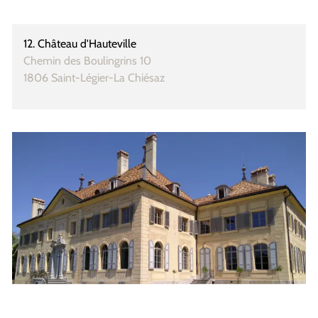
12. Château d'Hauteville
Chemin des Boulingrins 10
Ce lien externe va ouvrir une no
1806 Saint-Légier-La Chiésaz