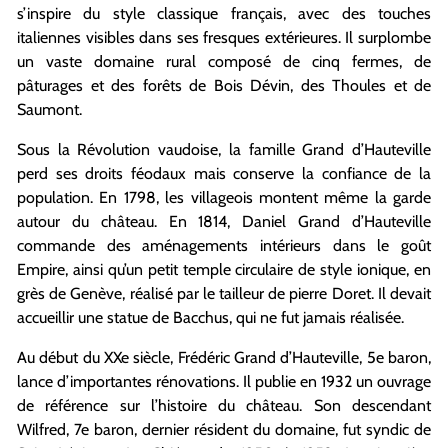
s’inspire du style classique français, avec des touches
italiennes visibles dans ses fresques extérieures. Il surplombe
un vaste domaine rural composé de cinq fermes, de
pâturages et des forêts de Bois Dévin, des Thoules et de
Saumont.
Sous la Révolution vaudoise, la famille Grand d’Hauteville
perd ses droits féodaux mais conserve la confiance de la
population. En 1798, les villageois montent même la garde
autour du château. En 1814, Daniel Grand d’Hauteville
commande des aménagements intérieurs dans le goût
Empire, ainsi qu’un petit temple circulaire de style ionique, en
grès de Genève, réalisé par le tailleur de pierre Doret. Il devait
accueillir une statue de Bacchus, qui ne fut jamais réalisée.
Au début du XXe siècle, Frédéric Grand d’Hauteville, 5e baron,
lance d’importantes rénovations. Il publie en 1932 un ouvrage
de référence sur l’histoire du château. Son descendant
Wilfred, 7e baron, dernier résident du domaine, fut syndic de