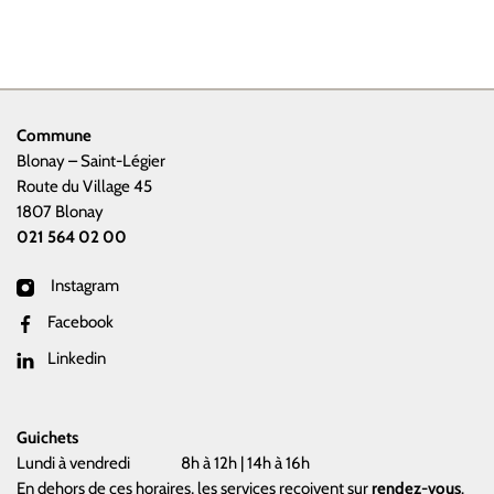
Commune
Blonay – Saint-Légier
Route du Village 45
1807 Blonay
021 564 02 00
Instagram
Facebook
Linkedin
Guichets
Lundi à vendredi
8h à 12h | 14h à 16h
En dehors de ces horaires, les services reçoivent sur
rendez-vous
.