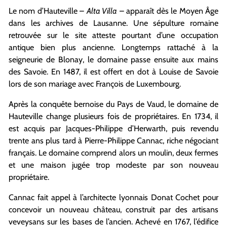
Le nom d’Hauteville –
Alta Villa
– apparaît dès le Moyen Âge
dans les archives de Lausanne. Une sépulture romaine
retrouvée sur le site atteste pourtant d’une occupation
antique bien plus ancienne. Longtemps rattaché à la
seigneurie de Blonay, le domaine passe ensuite aux mains
des Savoie. En 1487, il est offert en dot à Louise de Savoie
lors de son mariage avec François de Luxembourg.
Après la conquête bernoise du Pays de Vaud, le domaine de
Hauteville change plusieurs fois de propriétaires. En 1734, il
est acquis par Jacques-Philippe d’Herwarth, puis revendu
trente ans plus tard à Pierre-Philippe Cannac, riche négociant
français. Le domaine comprend alors un moulin, deux fermes
et une maison jugée trop modeste par son nouveau
propriétaire.
Cannac fait appel à l’architecte lyonnais Donat Cochet pour
concevoir un nouveau château, construit par des artisans
veveysans sur les bases de l’ancien. Achevé en 1767, l’édifice