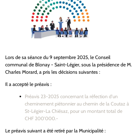
Lors de sa séance du 9 septembre 2025, le Conseil
communal de Blonay - Saint-Légier, sous la présidence de M.
Charles Morard, a pris les décisions suivantes :
Il a accepté le préavis :
Préavis 23-2025 concernant la réfection d'un
cheminement piétonnier au chemin de la Coutaz à
St-Légier-La Chiésaz, pour un montant total de
CHF 200'000.-
Le préavis suivant a été retiré par la Municipalité :