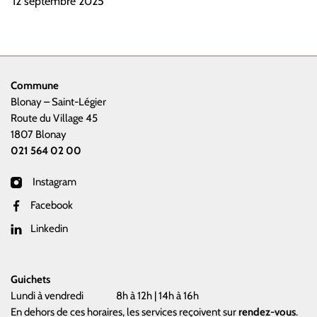
12 septembre 2025
Commune
Blonay – Saint-Légier
Route du Village 45
1807 Blonay
021 564 02 00
Instagram
Facebook
Linkedin
Guichets
Lundi à vendredi
8h à 12h | 14h à 16h
En dehors de ces horaires, les services reçoivent sur
rendez-vous
.