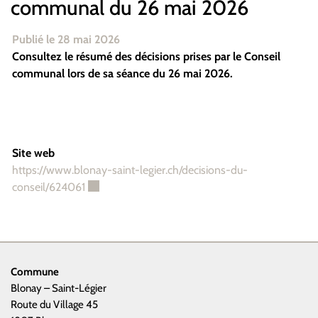
communal du 26 mai 2026
Publié le 28 mai 2026
Consultez le résumé des décisions prises par le Conseil
communal lors de sa séance du 26 mai 2026.
Site web
https://www.blonay-saint-legier.ch/decisions-du-
Ce lien externe va ouvrir une nouvelle fenêtre.
conseil/624061
Commune
Blonay – Saint-Légier
Route du Village 45