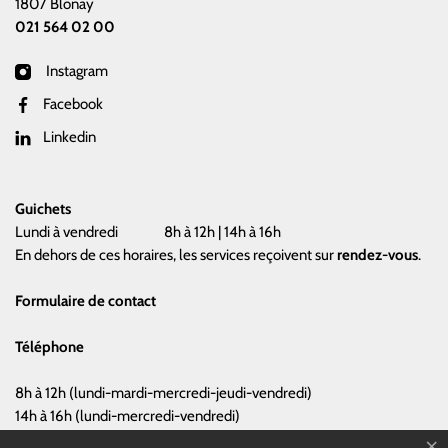
1807 Blonay
021 564 02 00
Instagram
Facebook
Linkedin
Guichets
Lundi à vendredi
8h à 12h | 14h à 16h
En dehors de ces horaires, les services reçoivent sur
rendez-vous
.
Formulaire de contact
Téléphone
8h à 12h (lundi-mardi-mercredi-jeudi-vendredi)
14h à 16h (lundi-mercredi-vendredi)
×